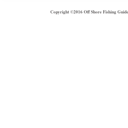
Copyright ©2016
Off Shore Fishing Gui