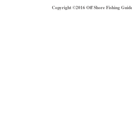
Copyright ©2016
Off Shore Fishing Gui