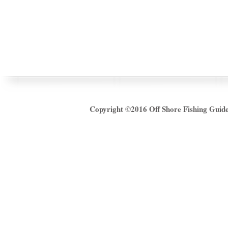
Copyright ©2016
Off Shore Fishing Gui