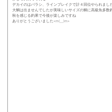
デカイのはバラシ、ラインブレイクで計４回位やられました(>
大鯛は出ませんでしたが美味しいサイズの鯛に高級魚多数
秋を感じる釣果で今後が楽しみですね
ありがとうございました<m(__)m>