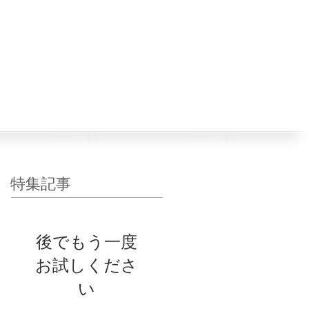
080-2789-2020
約・お問い合わせ
特集記事
後でもう一度
お試しくださ
い