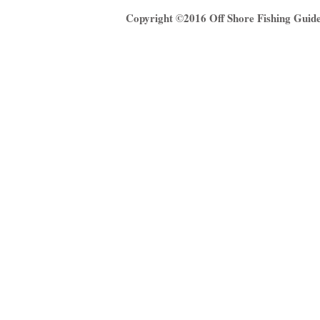
Copyright ©2016
Off Shore Fishing Gui