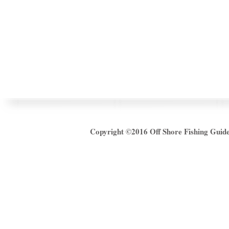
Copyright ©2016
Off Shore Fishing Gui