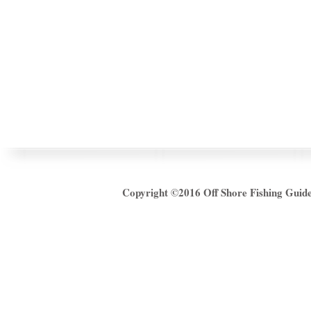
Copyright ©2016
Off Shore Fishing Gui