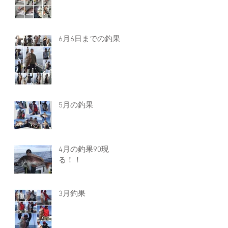
6月6日までの釣果
5月の釣果
4月の釣果90現
る！！
3月釣果