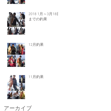
2018 1月～3月18日
までの釣果
12月釣果
11月釣果
アーカイブ