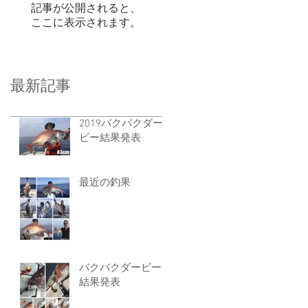
記事が公開されると、
ここに表示されます。
最新記事
2019バクバクダー
ビー結果発表
最近の釣果
バクバクダービー
結果発表