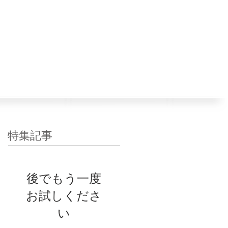
080-2789-2020
約・お問い合わせ
特集記事
後でもう一度
お試しくださ
い