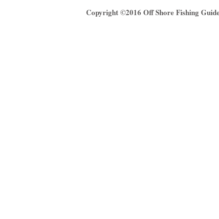
Copyright ©2016
Off Shore Fishing Gui