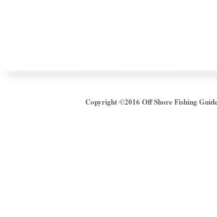
Copyright ©2016
Off Shore Fishing Gui