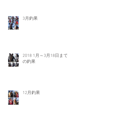
3月釣果
2018 1月～3月18日まで
の釣果
12月釣果