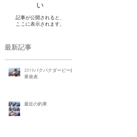
い
記事が公開されると、
ここに表示されます。
最新記事
2019バクバクダービー結
果発表
最近の釣果