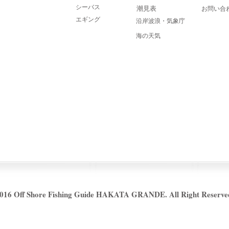
シーバス
潮見表
​お問い合
エギング
沿岸波浪・気象庁
海の天気
2016
Off Shore Fishing Guide HAKATA GRANDE. All Right Reserve